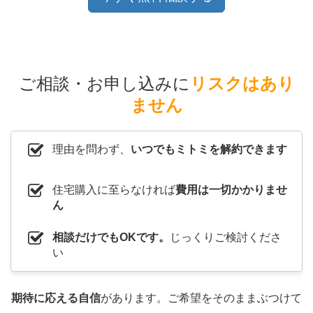
ご相談・お申し込みに
リスクはあり
ません
理由を問わず、
いつでもミトミを解約できます
住宅購入に至らなければ
費用は一切かかりませ
ん
相談だけでもOKです。
じっくりご検討くださ
い
期待に応える自信
があります。ご希望をそのままぶつけて