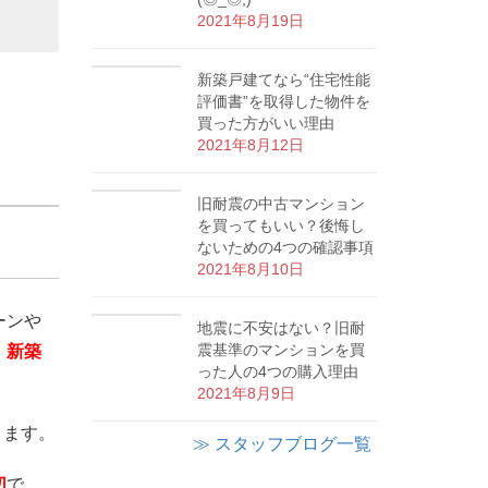
2021年8月19日
新築戸建てなら“住宅性能
評価書”を取得した物件を
買った方がいい理由
2021年8月12日
旧耐震の中古マンション
を買ってもいい？後悔し
ないための4つの確認事項
2021年8月10日
ーンや
地震に不安はない？旧耐
震基準のマンションを買
、
新築
った人の4つの購入理由
2021年8月9日
ります。
≫ スタッフブログ一覧
切
で