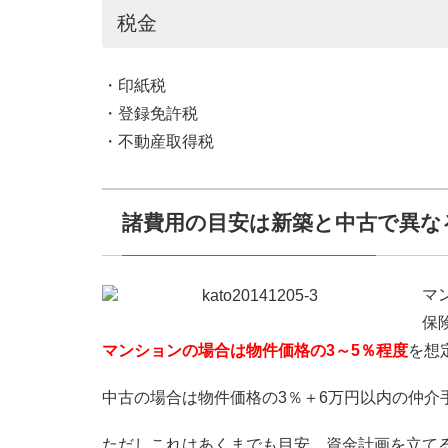
税金
・印紙税
・登録免許税
・不動産取得税
諸費用の目安は新築と中古で異な
マ
保
マンションの場合は物件価格の3～5％程度
を想
中古の場合は物件価格の3％＋6万円以内の仲介
ただしこれはあくまでも目安。資金計画を立て