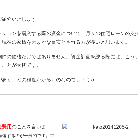
ご紹介いたします。
ンションを購入する際の資金について、月々の住宅ローンの支
、現在の家賃を大まかな目安とされる方が多いと思います。
物件の価格だけではありません。資金計画を練る際には、こう
くことが大切です。
があり、どの程度かかるものなのでしょうか。
な費用
のことを言いま
準備するのが一般的です。
マ