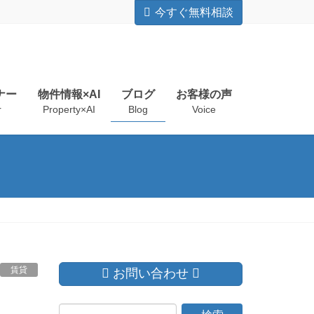
今すぐ無料相談
ナー
物件情報×AI
ブログ
お客様の声
r
Property×AI
Blog
Voice
賃貸
お問い合わせ