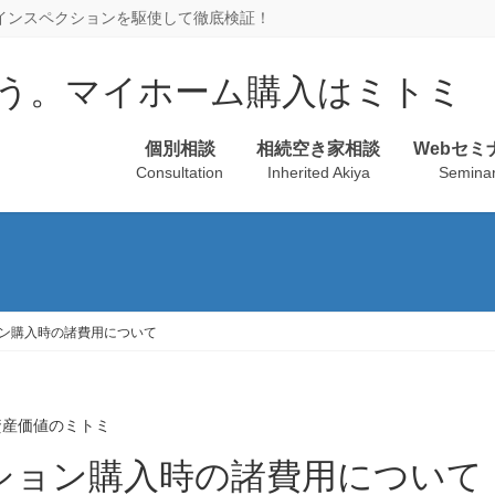
、インスペクションを駆使して徹底検証！
個別相談
相続空き家相談
Webセミ
Consultation
Inherited Akiya
Semina
ン購入時の諸費用について
資産価値のミトミ
ション購入時の諸費用について