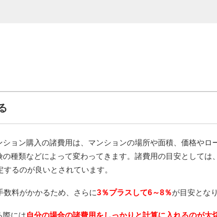
る
ンション購入の諸費用は、マンションの場所や面積、価格やロ
険の種類などによって変わってきます。諸費用の目安としては
定するのが良いとされています。
手数料がかかるため、さらに
3％プラスして6～8％
が目安とな
る際には
自分の場合の諸費用をしっかりと計算に入れるのが大