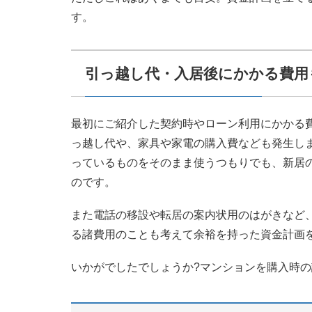
す。
引っ越し代・入居後にかかる費用
最初にご紹介した契約時やローン利用にかかる
っ越し代や、家具や家電の購入費なども発生し
っているものをそのまま使うつもりでも、新居
のです。
また電話の移設や転居の案内状用のはがきなど
る諸費用のことも考えて余裕を持った資金計画
いかがでしたでしょうか?マンションを購入時