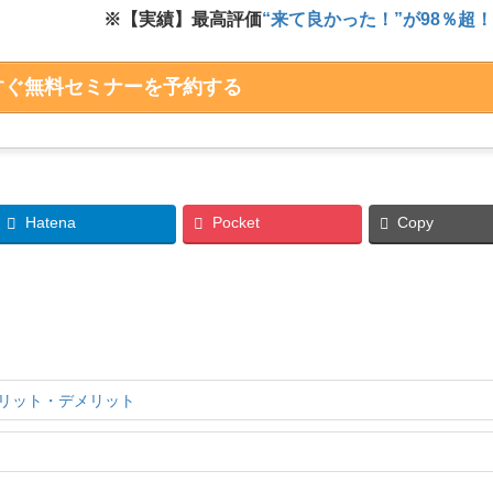
※【実績】最高評価
“来て良かった！”が98％超
すぐ無料セミナーを予約する
Hatena
Pocket
Copy
リット・デメリット