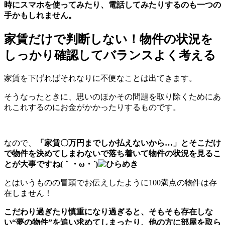
時にスマホを使ってみたり、電話してみたりするのも一つの
手かもしれません。
家賃だけで判断しない！物件の状況を
しっかり確認してバランスよく考える
家賃を下げればそれなりに不便なことは出てきます。
そうなったときに、思いのほかその問題を取り除くためにあ
れこれするのにお金がかかったりするものです。
なので、
「家賃〇万円までしか払えないから…」とそこだけ
で物件を決めてしまわないで落ち着いて物件の状況を見るこ
とが大事ですね(｀・ω・´)
とはいうものの冒頭でお伝えしたように100満点の物件は存
在しません！
こだわり過ぎたり慎重になり過ぎると、そもそも存在しな
い“夢の物件”を追い求めてしまったり、他の方に部屋を取ら