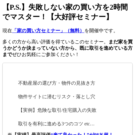
【P.S.】失敗しない家の買い方を2時間
でマスター！【大好評セミナー】
現在
「家の買い方セミナー」（無料）
を開催中です。
多くの方から高い評価を得ているこのセミナー。
まだ家を買
うかどうか決まっていない方から、既に取引を進めている方
まで
ぜひお気軽にご参加ください！
不動産屋の選び方・物件の見抜き方
物件サイトに潜むリスク・落とし穴
【実例】危険な取引/住宅購入の失敗
取引を有利に進める3つのコツ etc…
※【実績】最高評価
“来て良かった！”が98％超！