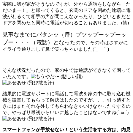
実際に我が家がそうなのですが、外から通話をしながら「た
だいまー！」と帰ってくると、玄関のドアを閉めた途端に電
波がわるくて相手の声が聞こえなかったり、ひどいときだと
ドアを閉めたと同時に電話が切れることもありました。(笑)
見事なまでにバタンッ（扉）プツップーップーッ
プー・・・（電話）となった
ので、その時はさすがに
イライラ通りこして鼻で笑っちゃいました(´_ゝ｀)
そんな状況だったので、家の中では通話ができなくて困って
いたんです。
結果的に電波サポートに電話して電波を家の中に取り込む機
械を設置してもらって解決はしたのですが、、、引っ越すと
きにはまたそれを外してもらわなきゃいけなかったりするの
で、やっぱり最初からいいに越したことはないですね(´-ω-`)
スマートフォンが手放せない！という生活をする方は、内見