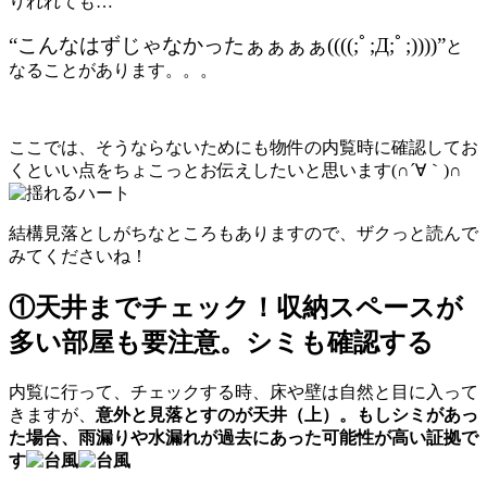
りれれても…
“こんなはずじゃなかったぁぁぁぁ((((;ﾟ;Д;ﾟ;))))”
と
なることがあります。。。
ここでは、そうならないためにも物件の内覧時に確認してお
くといい点をちょこっとお伝えしたいと思います(∩´∀｀)∩
結構見落としがちなところもありますので、ザクっと読んで
みてくださいね！
①天井までチェック！収納スペースが
多い部屋も要注意。シミも確認する
内覧に行って、チェックする時、床や壁は自然と目に入って
きますが、
意外と見落とすのが天井（上）。もしシミがあっ
た場合、雨漏りや水漏れが過去にあった可能性が高い証拠で
す