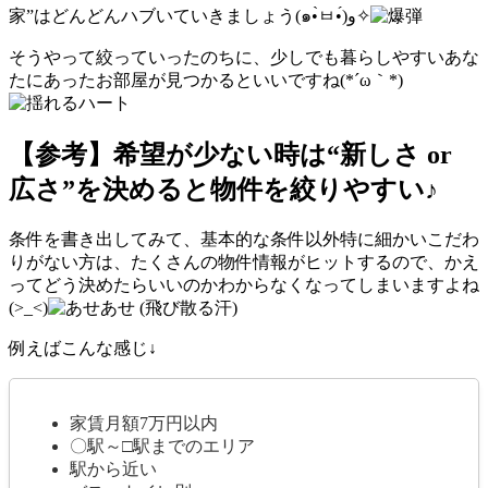
家”はどんどんハブいていきましょう(๑•̀ㅂ•́)و✧
そうやって絞っていったのちに、少しでも暮らしやすいあな
たにあったお部屋が見つかるといいですね(*´ω｀*)
【参考】希望が少ない時は“新しさ or
広さ”を決めると物件を絞りやすい♪
条件を書き出してみて、基本的な条件以外特に細かいこだわ
りがない方は、たくさんの物件情報がヒットするので、かえ
ってどう決めたらいいのかわからなくなってしまいますよね
(>_<)
例えばこんな感じ↓
家賃月額7万円以内
〇駅～□駅までのエリア
駅から近い