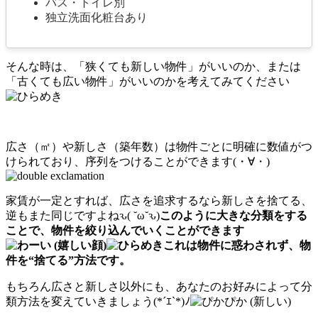
バス・トイレ別
独立洗面化粧台あり
そんな時は、「狭くても新しい物件」がいいのか、または
「古くても広い物件」がいいのかを考えてみてください
広さ（㎡）や新しさ（築年数）は物件ごとに明確に数値がつ
けられており、序列をつけることができます(・∀・)
家賃が一定とすれば、広さを追求するなら新しさを捨てる、
逆もまた同じですよねԅ( ˘ω˘ԅ)
このように大きな分類をする
ことで、物件を絞り込んでいくことができます
これは物件に惑わされず、物
件を“捨てる”方法です。
もちろん広さと新しさ以外にも、あなたのお好みによって分
類方法を変えていきましょう(*´ｴ`*)ﾉ