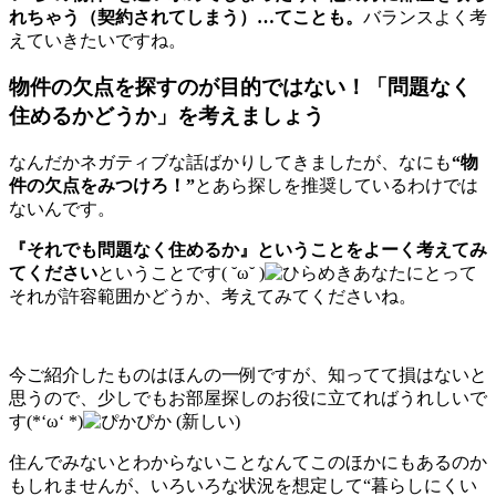
れちゃう（契約されてしまう）…てことも。
バランスよく考
えていきたいですね。
物件の欠点を探すのが目的ではない！「問題なく
住めるかどうか」を考えましょう
なんだかネガティブな話ばかりしてきましたが、なにも
“物
件の欠点をみつけろ！”
とあら探しを推奨しているわけでは
ないんです。
『それでも問題なく住めるか』ということをよーく考えてみ
てください
ということです( ˘ω˘ )
あなたにとって
それが許容範囲かどうか、考えてみてくださいね。
今ご紹介したものはほんの一例ですが、知ってて損はないと
思うので、少しでもお部屋探しのお役に立てればうれしいで
す(*‘ω‘ *)
住んでみないとわからないことなんてこのほかにもあるのか
もしれませんが、いろいろな状況を想定して“暮らしにくい