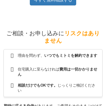
今すぐ無料相談する
ご相談・お申し込みに
リスクはあり
ません
理由を問わず、
いつでもミトミを解約できます
住宅購入に至らなければ
費用は一切かかりませ
ん
相談だけでもOKです。
じっくりご検討くださ
い
期待に応える自信
があります。ご希望をそのままぶつけて