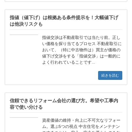
指値（値下げ）は根拠ある条件提示を！大幅値下げ
は他決リスクも
指値交渉は不動産取引では当たり前。正し
い価格を探り当てるプロセス 不動産取引に
おいて、（特に中古物件は）買主が価格の
値下げ交渉をする「指値交渉」は一般的に
よく行われていることです...
続きを読む
信頼できるリフォーム会社の選び方。希望や工事内
容で使い分ける
資産価値の維持・向上に不可欠なリフォー
ム。選ぶ5つの視点 中古住宅をメンテナン