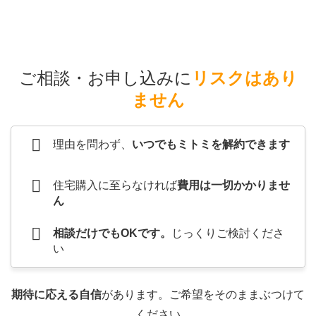
ご相談・お申し込みに
リスクはあり
ません
理由を問わず、
いつでもミトミを解約できます
住宅購入に至らなければ
費用は一切かかりませ
ん
相談だけでもOKです。
じっくりご検討くださ
い
期待に応える自信
があります。ご希望をそのままぶつけて
ください