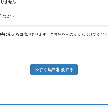
かりません
ください
待に応える自信
があります。ご希望をそのままぶつけてくださ
今すぐ無料相談する