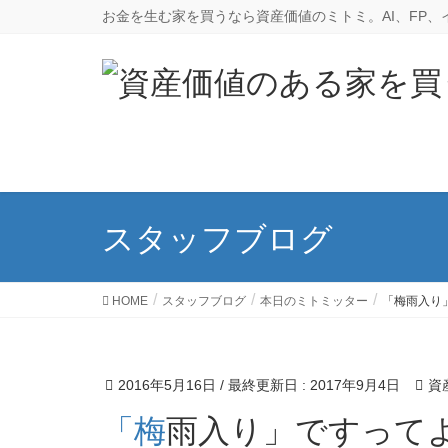
お金を生む家を買うなら資産価値のミトミ。AI、FP
スタッフブログ
HOME
スタッフブログ
本日のミトミッター
「梅雨入り
2016年5月16日
/ 最終更新日 :
2017年9月4日
資
「梅雨入り」ですって