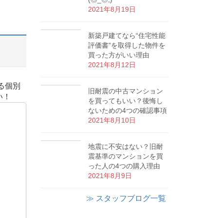
2021年8月19日
新築戸建てなら“住宅性能
評価書”を取得した物件を
買った方がいい理由
2021年8月12日
る個別
旧耐震の中古マンション
い！
を買ってもいい？後悔し
ないための4つの確認事項
2021年8月10日
地震に不安はない？旧耐
震基準のマンションを買
った人の4つの購入理由
2021年8月9日
≫ スタッフブログ一覧