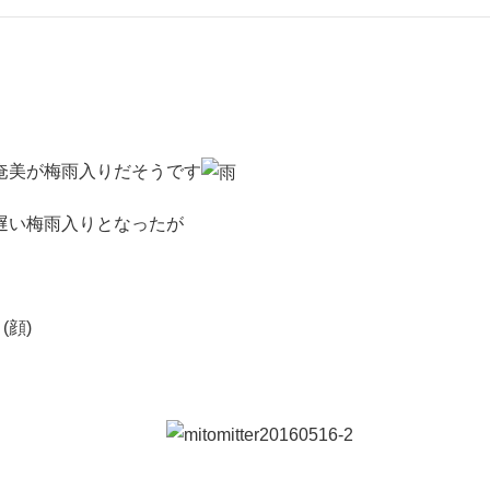
奄美が梅雨入りだそうです
遅い梅雨入りとなったが