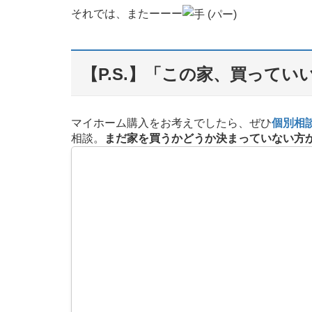
それでは、またーーー
【P.S.】「この家、買って
マイホーム購入をお考えでしたら、ぜひ
個別相
相談。
まだ家を買うかどうか決まっていない方