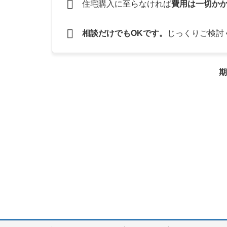
住宅購入に至らなければ
費用は一切か
相談だけでもOKです。
じっくりご検討
期