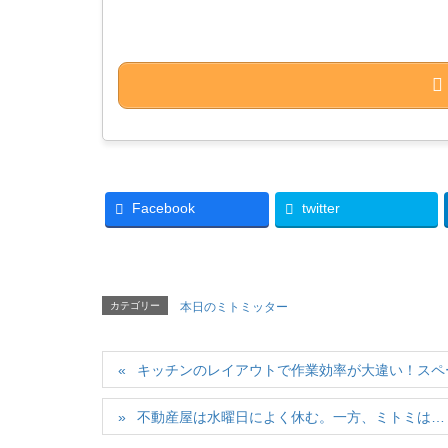
Facebook
twitter
カテゴリー
本日のミトミッター
キッチンのレイアウトで作業効率が大違い！スペ
不動産屋は水曜日によく休む。一方、ミトミは…