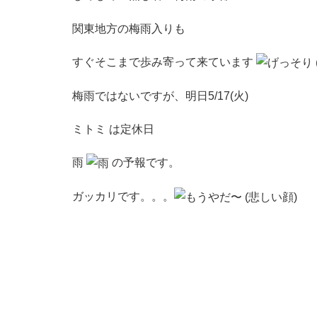
関東地方の梅雨入りも
すぐそこまで歩み寄って来ています
梅雨ではないですが、明日5/17(火)
ミトミ は定休日
雨
の予報です。
ガッカリです。。。