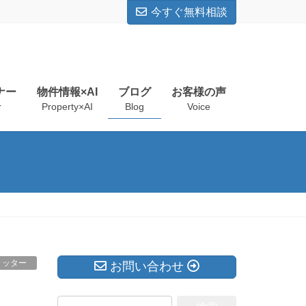
今すぐ無料相談
ナー
物件情報×AI
ブログ
お客様の声
r
Property×AI
Blog
Voice
ミッター
お問い合わせ