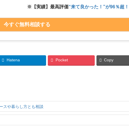
※【実績】最高評価
“来て良かった！”が96％超
今すぐ無料相談する
Hatena
Pocket
Copy
ースや暮らし方とも相談