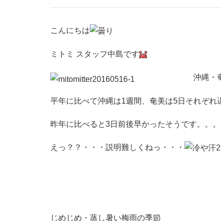
こんにちは
ミトミ スタッフ中島です
沖縄・
平年に比べて沖縄は1週間、奄美は5日それぞれ
昨年に比べると3日前後早かったそうです。。。
えっ？？・・・説明難しくねっ・・・
じめじめ・蒸し暑い梅雨の季節