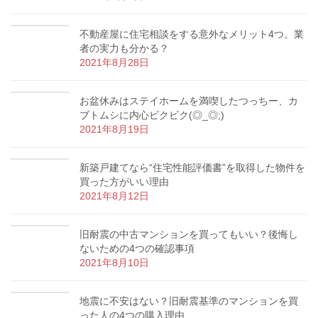
不動産屋に住宅相談をする意外なメリット4つ。業
者の実力も分かる？
2021年8月28日
お盆休みはステイホームを満喫したつっちー、カ
ブトムシに内心ビクビク(◎_◎;)
2021年8月19日
新築戸建てなら“住宅性能評価書”を取得した物件を
買った方がいい理由
2021年8月12日
旧耐震の中古マンションを買ってもいい？後悔し
ないための4つの確認事項
2021年8月10日
地震に不安はない？旧耐震基準のマンションを買
った人の4つの購入理由