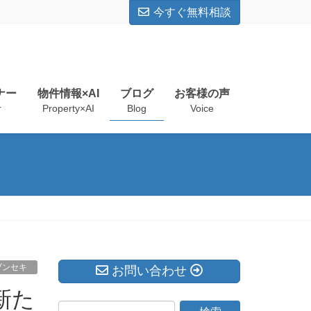
今すぐ無料相談
ナー
物件情報×AI
ブログ
お客様の声
r
Property×AI
Blog
Voice
ブンセキ
お問い合わせ