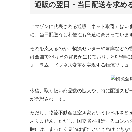
通販の翌日・当日配送を求め
アマゾンに代表される通販（ネット取引）はい
に、当日配送など利便性も急速に高まっていま
それを支えるのが、物流センターや倉庫などの
は全国で33万㎡の需要が生じており、2025
ォーラム「ビジネス変革を実現する物流ソリューシ
今後、取り扱い商品数の拡大や、特に配送スピ
が予想されます。
ただし、物流不動産は空き家というレベルを超
ありません。ただし、国交省が推進するコンパ
時には、まったく見当はずれというわけでもな