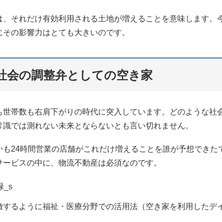
は、それだけ有効利用される土地が増えることを意味します。
にその影響力はとても大きいのです。
社会の調整弁としての空き家
も世帯数も右肩下がりの時代に突入しています。どのような社
常識では測れない未来とならないとも言い切れません。
かも24時間営業の店舗がこれだけ増えることを誰が予想できた
サービスの中に、物流不動産は必須なのです。
徴するように福祉・医療分野での活用法（空き家を利用したデ