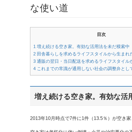
な使い道
目次
1
増え続ける空き家。有効な活用法を未だ模索中
2
田舎暮らしを求めるライフスタイルから生まれ
3
通販の翌日・当日配送を求めるライフスタイル
4
これまでの常識が通用しない社会の調整弁とし
増え続ける空き家。有効な活
2013年10月時点で7件に1件（13.5％）が