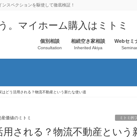
、インスペクションを駆使して徹底検証！
個別相談
相続空き家相談
Webセミ
Consultation
Inherited Akiya
Semina
家はどう活用される？物流不動産という新たな使い道
資産価値のミトミ
ミトミ的