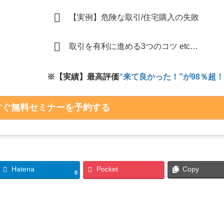
【実例】危険な取引/住宅購入の失敗
取引を有利に進める3つのコツ etc…
※【実績】最高評価
“来て良かった！”が98％超
すぐ無料セミナーを予約する
Hatena
Pocket
Copy
0