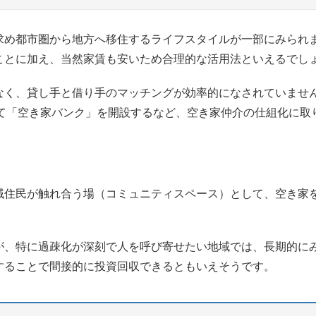
求め都市圏から地方へ移住するライフスタイルが一部にみられ
ことに加え、当然家賃も安いため合理的な活用法といえるでし
なく、貸し手と借り手のマッチングが効率的になされていませ
って「空き家バンク」を開設するなど、空き家仲介の仕組化に取
域住民が触れ合う場（コミュニティスペース）として、空き家
が、特に過疎化が深刻で人を呼び寄せたい地域では、長期的に
することで間接的に投資回収できるともいえそうです。