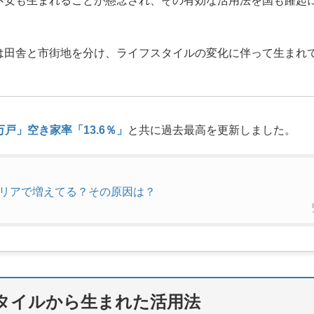
不安も生まれることが懸念され、その有効な活用法を国も躍起
は田舎と市街地を分け、ライフスタイルの変化に伴って生まれ
万戸」空き家率「13.6％」
と共に過去最高を更新しました。
エリアで増えてる？その原因は？
タイルから生まれた活用法