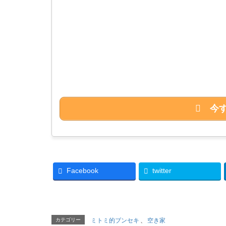
今
Facebook
twitter
カテゴリー
ミトミ的ブンセキ
、
空き家