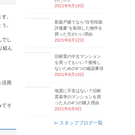
2021年8月19日
ます。
新築戸建てなら“住宅性能
ょう。
評価書”を取得した物件を
買った方がいい理由
んでし
2021年8月12日
り組ん
旧耐震の中古マンション
を買ってもいい？後悔し
ないための4つの確認事項
2021年8月10日
を活用
地震に不安はない？旧耐
震基準のマンションを買
った人の4つの購入理由
みてそ
2021年8月9日
≫ スタッフブログ一覧