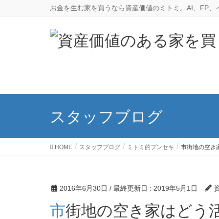
お金を生む家を買うなら資産価値のミトミ。AI、FP
スタッフブログ
HOME
スタッフブログ
ミトミ的ブンセキ
市街地の空き
2016年6月30日
/ 最終更新日 :
2019年5月1日
市街地の空き家はどう活用される？物流不動産という新た