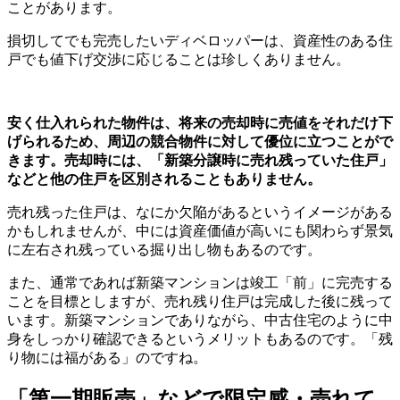
ことがあります。
損切してでも完売したいディベロッパーは、資産性のある住
戸でも値下げ交渉に応じることは珍しくありません。
安く仕入れられた物件は、将来の売却時に売値をそれだけ下
げられるため、周辺の競合物件に対して優位に立つことがで
きます。売却時には、「新築分譲時に売れ残っていた住戸」
などと他の住戸を区別されることもありません。
売れ残った住戸は、なにか欠陥があるというイメージがある
かもしれませんが、中には資産価値が高いにも関わらず景気
に左右され残っている掘り出し物もあるのです。
また、通常であれば新築マンションは竣工「前」に完売する
ことを目標としますが、売れ残り住戸は完成した後に残って
います。新築マンションでありながら、中古住宅のように中
身をしっかり確認できるというメリットもあるのです。「残
り物には福がある」のですね。
「第一期販売」などで限定感・売れて