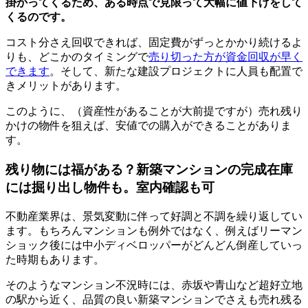
掛かってくるため、ある時点で見限って大幅に値下げをして
くるのです。
コスト分さえ回収できれば、固定費がずっとかかり続けるよ
りも、どこかのタイミングで
売り切った方が資金回収が早く
できます
。そして、新たな建設プロジェクトに人員も配置で
きメリットがあります。
このように、（資産性があることが大前提ですが）売れ残り
かけの物件を狙えば、安値での購入ができることがありま
す。
残り物には福がある？新築マンションの完成在庫
には掘り出し物件も。室内確認も可
不動産業界は、景気変動に伴って好調と不調を繰り返してい
ます。もちろんマンションも例外ではなく、例えばリーマン
ショック後には中小ディベロッパーがどんどん倒産していっ
た時期もあります。
そのようなマンション不況時には、赤坂や青山など超好立地
の駅から近く、品質の良い新築マンションでさえも売れ残る