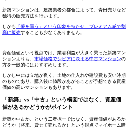
新築マンションは、建築業者の都合によって、青田売りなど
独特の販売方法を行います。
しかも
「夢を買う」という印象を持たせ、プレミアム感で割
高に販売
することも少なくありません。
資産価値という視点では、業者利益が大きく乗った新築マン
ションよりも、
市場価格でシビアに決まる中古マンション
の
方を一般的にはおすすめします。
しかし中には立地が良く、土地の仕入れや建設費も安い時期
のものであり、購入後に値段があがることが予想できる資産
価値の高いマンションもあります。
「新築」vs「中古」という構図ではなく、資産価
値があるかどうかがポイント
新築か中古か、という二者択一ではなく、資産価値があるか
どうか（将来、貸せて売れるか）という視点でマイホーム購