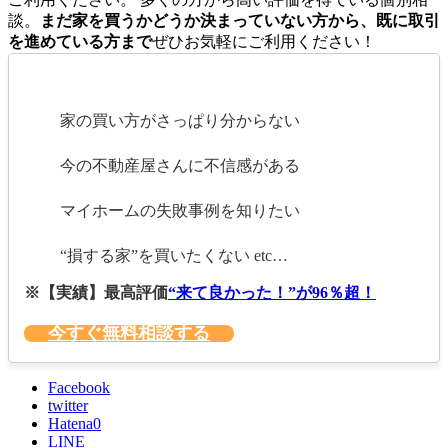
談。
まだ家を買うかどうか決まっていない方から、既に取引
を進めている方まで
ぜひお気軽にご利用ください！
家の買い方がさっぱり分からない
今の不動産屋さんに不信感がある
マイホームの失敗事例を知りたい
“損する家”を買いたくない etc…
※【実績】最高評価
“来て良かった！”が96％超！
今すぐ無料相談する
Facebook
twitter
Hatena
0
LINE