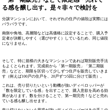
る感を醸し出す。是々非々で検討を
分譲マンションにおいて、それぞれの住戸の値段は実際には
バラバラです。
南側や角地、高層階などは高価格に設定することで、購入予
定者が決断しやすく（選びやすく）しているため、同じ値段
になりません。
そして、特に規模の大きなマンションであれば期別販売手法
もよくとられます。完成前から「第一期販売」「第二期販
売」などと、期限を区切って少しずつ住戸を販売していきま
す（例えば100戸の住戸を、20戸ずつ5回に分けて販売）。
これは、売り切りたいという動機が強いディベロッパーが
「数を限定している感」を出すことで、購入意欲を高める効
果があります。数を分けることで、第一期完売！などと売れ
ている感も醸し出せます。
売り切りたいという思惑が強いディベロッパーはあの手この