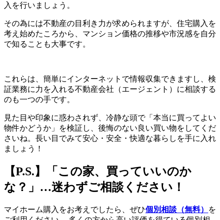
入を行いましょう。
その為には不動産の目利き力が求められますが、住宅購入を
考え始めたころから、マンション価格の推移や市況感を自分
で知ることも大事です。
これらは、簡単にインターネットで情報収集できますし、検
証業務に力を入れる不動産会社（エージェント）に相談する
のも一つの手です。
見た目や印象に惑わされず、冷静な頭で「本当に買ってよい
物件かどうか」を検証し、後悔のない良い買い物をしてくだ
さいね。長い目でみて安心・安全・快適な暮らしを手に入れ
ましょう！
【P.S.】「この家、買っていいのか
な？」…迷わずご相談ください！
マイホーム購入をお考えでしたら、ぜひ
個別相談（無料）
を
ご利用ください。 多くの方から高い評価を得ている個別相