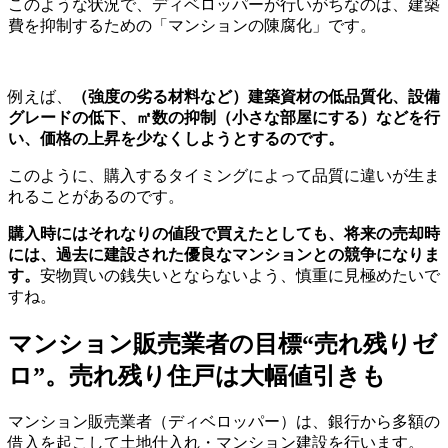
このような状況で、ディベロッパーが行いがちなのは、建築
費を抑制するための「マンションの陳腐化」です。
例えば、
（強度の劣る材料など）建築資材の低品質化、設備
グレードの低下、㎡数の抑制（小さな部屋にする）などを行
い、価格の上昇を少なくしようとするのです。
このように、購入するタイミングによって品質に違いが生ま
れることがあるのです。
購入時にはそれなりの値段で買えたとしても、将来の売却時
には、過去に建設された優良なマンションとの競争になりま
す。
安物買いの銭失いとならないよう、慎重に見極めたいで
すね。
マンション販売業者の目標“売れ残りゼ
ロ”。売れ残り住戸は大幅値引きも
マンション販売業者（ディベロッパー）は、銀行から多額の
借入を起こして土地仕入れ・マンション建設を行います。