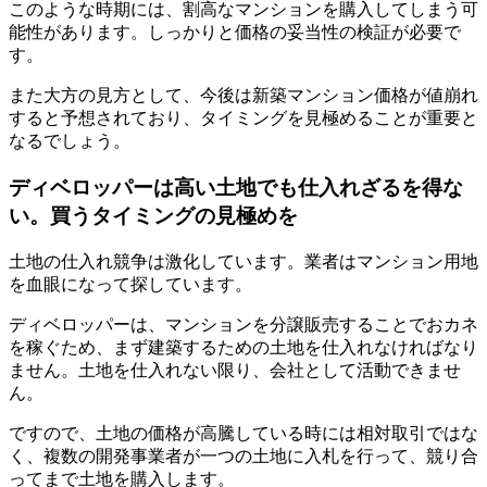
このような時期には、割高なマンションを購入してしまう可
能性があります。しっかりと価格の妥当性の検証が必要で
す。
また大方の見方として、今後は新築マンション価格が値崩れ
すると予想されており、タイミングを見極めることが重要と
なるでしょう。
ディベロッパーは高い土地でも仕入れざるを得な
い。買うタイミングの見極めを
土地の仕入れ競争は激化しています。業者はマンション用地
を血眼になって探しています。
ディベロッパーは、マンションを分譲販売することでおカネ
を稼ぐため、まず建築するための土地を仕入れなければなり
ません。土地を仕入れない限り、会社として活動できませ
ん。
ですので、土地の価格が高騰している時には相対取引ではな
く、複数の開発事業者が一つの土地に入札を行って、競り合
ってまで土地を購入します。