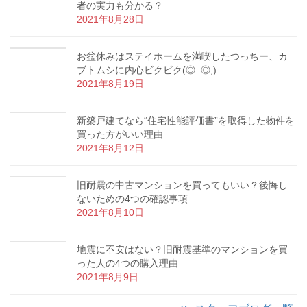
者の実力も分かる？
2021年8月28日
お盆休みはステイホームを満喫したつっちー、カ
ブトムシに内心ビクビク(◎_◎;)
2021年8月19日
新築戸建てなら“住宅性能評価書”を取得した物件を
買った方がいい理由
2021年8月12日
旧耐震の中古マンションを買ってもいい？後悔し
ないための4つの確認事項
2021年8月10日
地震に不安はない？旧耐震基準のマンションを買
った人の4つの購入理由
2021年8月9日