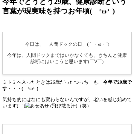
今年でとうとう29歳、健康診断という
言葉が現実味を持つお年頃( ³ω³ )
今日は、「人間ドックの日」(｀・ω・´)
今年は、人間ドックまではいかなくても、きちんと健康
診断にはいこうと思います(￣∀￣)
ミトミへ入ったときは26歳だったつっちーも、
今年で29歳で
す・・・( ³ω³ )
気持ち的にはなにも変わらないんですが、老いを感じ始めて
います(‘_’)
（笑）