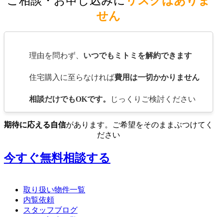
ご相談・お申し込みに
リスクはありま
せん
理由を問わず、
いつでもミトミを解約できます
住宅購入に至らなければ
費用は一切かかりません
相談だけでもOKです。
じっくりご検討ください
期待に応える自信
があります。ご希望をそのままぶつけてく
ださい
今すぐ無料相談する
取り扱い物件一覧
内覧依頼
スタッフブログ