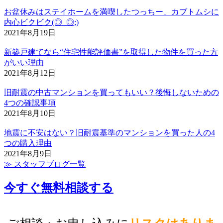
お盆休みはステイホームを満喫したつっちー、カブトムシに
内心ビクビク(◎_◎;)
2021年8月19日
新築戸建てなら“住宅性能評価書”を取得した物件を買った方
がいい理由
2021年8月12日
旧耐震の中古マンションを買ってもいい？後悔しないための
4つの確認事項
2021年8月10日
地震に不安はない？旧耐震基準のマンションを買った人の4
つの購入理由
2021年8月9日
≫ スタッフブログ一覧
今すぐ無料相談する