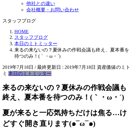
他社との違い
会社概要・お問い合わせ
スタッフブログ
HOME
スタッフブログ
本日のミトミッター
来るの来ないの？夏休みの作戦会議も終え、夏本番を
待つのみ！(｀・ω・´)
2019年7月18日
/ 最終更新日 :
2019年7月18日
資産価値のミト
ミ
本日のミトミッター
来るの来ないの？夏休みの作戦会議も
終え、夏本番を待つのみ！(｀・ω・´)
夏が来ると一応気持ちだけは焦る…け
どすぐ開き直ります(๑¯ω¯๑)