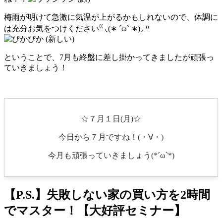
梅雨が明けて急激に気温が上がるかもしれないので、体調に
は充分お気をつけください⁽⁽ ◟(∗ ˊωˋ ∗)◞ ⁾⁾
ということで、7月も終盤に差し掛かってきましたが頑張っ
ていきましょう！
☆７月１日(月)☆
今日から７月ですね！(・∀・)
今月も頑張っていきましょう(*´ω`*)
【P.S.】失敗しない家の買い方を2時間
でマスター！【大好評セミナー】