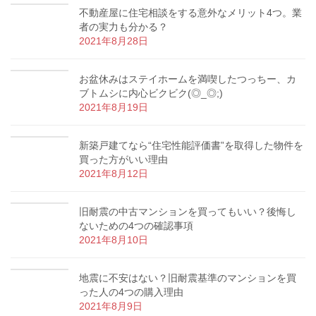
不動産屋に住宅相談をする意外なメリット4つ。業
者の実力も分かる？
2021年8月28日
お盆休みはステイホームを満喫したつっちー、カ
ブトムシに内心ビクビク(◎_◎;)
2021年8月19日
新築戸建てなら“住宅性能評価書”を取得した物件を
買った方がいい理由
2021年8月12日
旧耐震の中古マンションを買ってもいい？後悔し
ないための4つの確認事項
2021年8月10日
地震に不安はない？旧耐震基準のマンションを買
った人の4つの購入理由
2021年8月9日