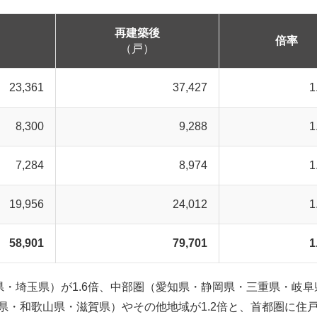
再建築後
倍率
（戸）
23,361
37,427
1
8,300
9,288
1
7,284
8,974
1
19,956
24,012
1
58,901
79,701
1
・埼玉県）が1.6倍、中部圏（愛知県・静岡県・三重県・岐阜
良県・和歌山県・滋賀県）やその他地域が1.2倍と、首都圏に住