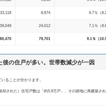
33,118
8,974
6.7％（8
39,049
24,012
7.1％（8
80,470
79,701
9.1％（10
た後の住戸が多い。世帯数減少が一因
ていることが分かります。
除却された）住宅戸数は「約5.9万戸」、その跡地に再建築さ
。