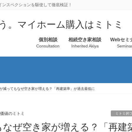
、インスペクションを駆使して徹底検証！
個別相談
相続空き家相談
Webセミ
Consultation
Inherited Akiya
Semina
が減ってもなぜ空き家が増える？「再建築率」が過去最低に
産価値のミトミ
ミトミ的