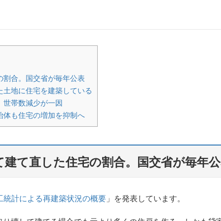
の割合。国交省が毎年公表
た土地に住宅を建築している
。世帯数減少が一因
治体も住宅の増加を抑制へ
て建て直した住宅の割合。国交省が毎年公
工統計による再建築状況の概要
」を発表しています。