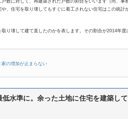
工戸数に対して、再建築された戸数の割合をいいます（尚、事
宅や、住宅を取り壊してもすぐに着工されない住宅はこの統計
取り壊して建て直したのかを表します。その割合が2014年度
き家の増加が止まらない
最低水準に。余った土地に住宅を建築し