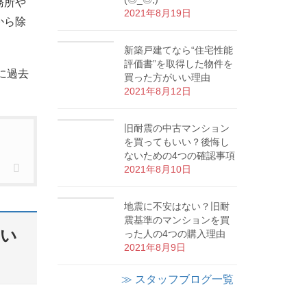
務所や
2021年8月19日
から除
新築戸建てなら“住宅性能
評価書”を取得した物件を
に過去
買った方がいい理由
2021年8月12日
旧耐震の中古マンション
を買ってもいい？後悔し
ないための4つの確認事項
2021年8月10日
地震に不安はない？旧耐
震基準のマンションを買
てい
った人の4つの購入理由
2021年8月9日
≫ スタッフブログ一覧