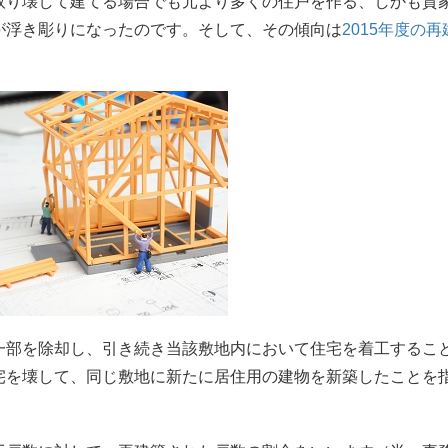
取り壊して建てる場合でも元より多くの住戸を作る、しかも貸
が浮き彫りになったのです。そして、その傾向は
2015年度の
一部を除却し、引き続き当該敷地内において住宅を着工するこ
宅を壊して、同じ敷地に新たに居住用の建物を新築したことを