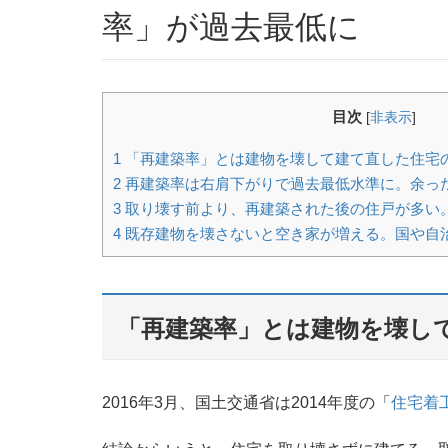
率」が過去最低に
目次
[
非表示
]
1
「再建築率」とは建物を壊して建て直した住宅
2
再建築率は右肩下がりで過去最低水準に。余っ
3
取り壊す前より、再建築された後の住戸が多い
4
既存建物を壊さないと空き家が増える。国や自
「再建築率」とは建物を壊し
2016年3月、国土交通省は2014年度の「
住宅着