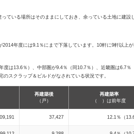
。
建っている場所はそのままにしておき、余っている土地に建設
が2014年度には9.1％にまで下落しています。10軒に9軒以上
年度は13.6％）、中部圏が9.4％（同10.7％）、近畿圏は6.7％
住宅のスクラップ＆ビルドがなされている状況です。
再建築後
再建築率
（戸）
（ ）は前年度
09,191
37,427
12.1％（13
99,112
9,288
9.4％（10