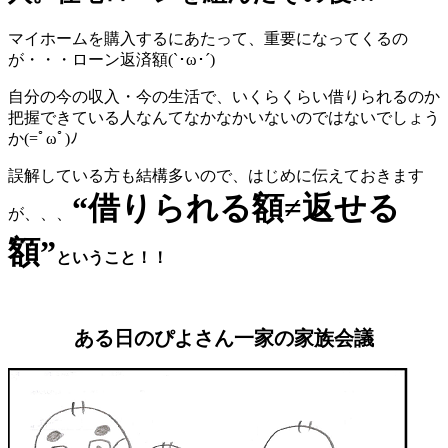
マイホームを購入するにあたって、重要になってくるの
が・・・ローン返済額(`･ω･´)
自分の今の収入・今の生活で、いくらくらい借りられるのか
把握できている人なんてなかなかいないのではないでしょう
か(=ﾟωﾟ)ﾉ
誤解している方も結構多いので、はじめに伝えておきます
“借りられる額≠返せる
が、、、
額”
ということ！！
ある日のぴよさん一家の家族会議