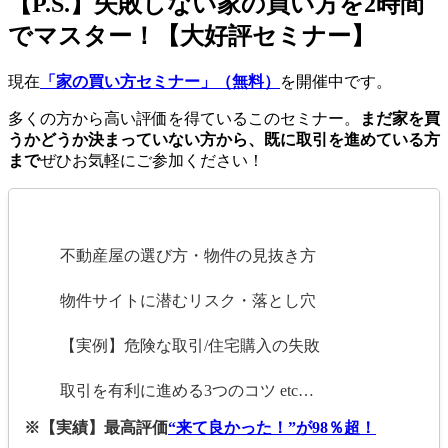
【P.S.】失敗しない家の買い方を2時間
でマスター！【大好評セミナー】
現在
「家の買い方セミナー」（無料）
を開催中です。
多くの方から高い評価を得ているこのセミナー。
まだ家を買
うかどうか決まっていない方から、既に取引を進めている方
まで
ぜひお気軽にご参加ください！
不動産屋の選び方・物件の見抜き方
物件サイトに潜むリスク・落とし穴
【実例】危険な取引/住宅購入の失敗
取引を有利に進める3つのコツ etc…
※【実績】最高評価
“来て良かった！”が98％超！