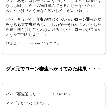
ママ『あそこはお子さんいないけど、ちょっと頑張れば
うちも同じくらいの物件購入できるんじゃないですか
ね。やっぱりどうせなら広いおうちがいいわ。』
パパ『そうだな。
年収が同じくらい人がローン通ったな
らうちも大丈夫だろう。
もし万が一それがダメだとした
ら銀行側も貸してくれないだろうから、ローンが通るか
どうかで判断しよう！』
ぴよ太『・・・(´•ω•｀)？？？』
ダメ元でローン審査へかけてみた結果・・・
パパ『審査通ったぞーーー！！(^O^)』
ママ『よかったですね！』