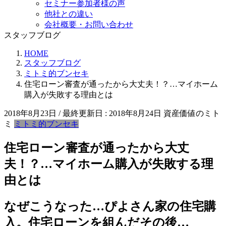
セミナー参加者様の声
他社との違い
会社概要・お問い合わせ
スタッフブログ
HOME
スタッフブログ
ミトミ的ブンセキ
住宅ローン審査が通ったから大丈夫！？…マイホーム
購入が失敗する理由とは
2018年8月23日
/ 最終更新日 :
2018年8月24日
資産価値のミト
ミ
ミトミ的ブンセキ
住宅ローン審査が通ったから大丈
夫！？…マイホーム購入が失敗する理
由とは
なぜこうなった…ぴよさん家の住宅購
入。住宅ローンを組んだその後…