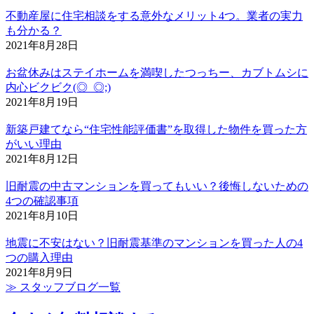
不動産屋に住宅相談をする意外なメリット4つ。業者の実力
も分かる？
2021年8月28日
お盆休みはステイホームを満喫したつっちー、カブトムシに
内心ビクビク(◎_◎;)
2021年8月19日
新築戸建てなら“住宅性能評価書”を取得した物件を買った方
がいい理由
2021年8月12日
旧耐震の中古マンションを買ってもいい？後悔しないための
4つの確認事項
2021年8月10日
地震に不安はない？旧耐震基準のマンションを買った人の4
つの購入理由
2021年8月9日
≫ スタッフブログ一覧