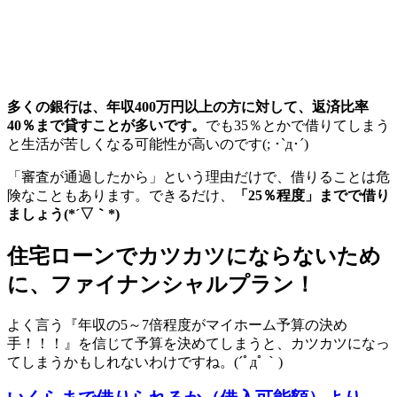
多くの銀行は、年収400万円以上の方に対して、返済比率
40％まで貸すことが多いです。
でも35％とかで借りてしまう
と生活が苦しくなる可能性が高いのです(; ･`д･´)
「審査が通過したから」という理由だけで、借りることは危
険なこともあります。できるだけ、
「25％程度」までで借り
ましょう(*´▽｀*)
住宅ローンでカツカツにならないため
に、ファイナンシャルプラン！
よく言う『年収の5～7倍程度がマイホーム予算の決め
手！！！』を信じて予算を決めてしまうと、カツカツになっ
てしまうかもしれないわけですね。(´ﾟдﾟ｀)