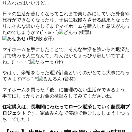
り入れたはいいけど…
日々の生活が苦しくなってこれまで楽しみにしていた外食や
旅行ができなくなったり、子供に我慢をさせる結果となった
り…そんな思いをしてまでマイホームを購入した意味があっ
たのでしょうか？(´・ω・`)
マイホームを手にしたことで、そんな生活を強いられ返済だ
けで終わる人生なんて、なんだかちょっぴり寂しいですよ
ね。(´・ω・`)
やはり、余裕をもった返済計画というのがとても大事になっ
てきます(*´ω｀*)
マイホームを買った「後」に無理のない生活ができるよう、
事前にしっかりとお金の検証をしてみてくださいね。
住宅購入は、長期間にわたってローン返済していく超長期プ
ロジェクト
です。家族みんなで笑顔で過ごしましょう！つっ
ちーでした！