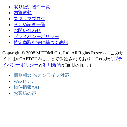
取り扱い物件一覧
内覧依頼
スタッフブログ
まとめ記事一覧
お問い合わせ
プライバシーポリシー
特定商取引法に基づく表記
Copyright © 2008 MITOMI Co., Ltd. All Rights Reserved. このサ
イトはreCAPTCHAによって保護されており、Googleの
プラ
イバシーポリシー
と
利用規約
が適用されます
個別相談 ※オンライン対応
Webセミナー
物件情報×AI
お客様の声