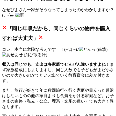
なぜぴよさん一家がそうなってしまったのかわかりますか？
(。-`ω-)
×
『同じ年収だから、同じくらいの物件を購入
×
すれば大丈夫」
コレ、本当に危険な考えです！！(=´Д`=)ﾉ
収入は同じでも、支出は各家庭でぜんぜん違いますよね！
ま
ず家族構成にもよりますし、同じ人数でも子どもがまだ小さ
いのか大きいのかでだいぶ出ていく教育資金に差が付きま
す。
また、旅行が好きで年に数回旅行へ行く家庭や目立った贅沢
はしないものの他の家庭よりも食費をかける家庭など。お子
さまの進路（私立・公立、理系・文系の違い）でも大きく異
なります。