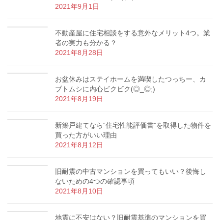
2021年9月1日
不動産屋に住宅相談をする意外なメリット4つ。業
者の実力も分かる？
2021年8月28日
お盆休みはステイホームを満喫したつっちー、カ
ブトムシに内心ビクビク(◎_◎;)
2021年8月19日
新築戸建てなら“住宅性能評価書”を取得した物件を
買った方がいい理由
2021年8月12日
旧耐震の中古マンションを買ってもいい？後悔し
ないための4つの確認事項
2021年8月10日
地震に不安はない？旧耐震基準のマンションを買