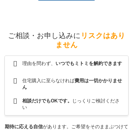
ご相談・お申し込みに
リスクはあり
ません
理由を問わず、
いつでもミトミを解約できます
住宅購入に至らなければ
費用は一切かかりませ
ん
相談だけでもOKです。
じっくりご検討くださ
い
期待に応える自信
があります。ご希望をそのままぶつけて