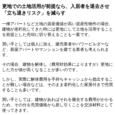
更地での土地活用が前提なら、入居者を退去させ
「立ち退きリスク」を減らす
一棟アパートなど土地の資産価値が高い資産性物件の場合、
建物が老朽化してきた時には更地にして土地を活用すること
を前提とした売却に切り替えることも一案です。
買い手としては個人に加え、建売業者やパワービルダーな
ど、新築アパートやマンションを建てる業者も考えられま
す。
その場合、建物を解体し（費用対効果によりますが）更地に
した方が値が高くなることが多いのです。
しかし、実際に解体費用を手持ちキャッシュから捻出するこ
とが難しい場合などは、そのまま老朽化した家屋付きで売買
することも多いです。
買い手としては、建物があればそれを撤去する費用がかかる
ため、その分を売買価格から差し引くことを交渉材料として
使ってきます。