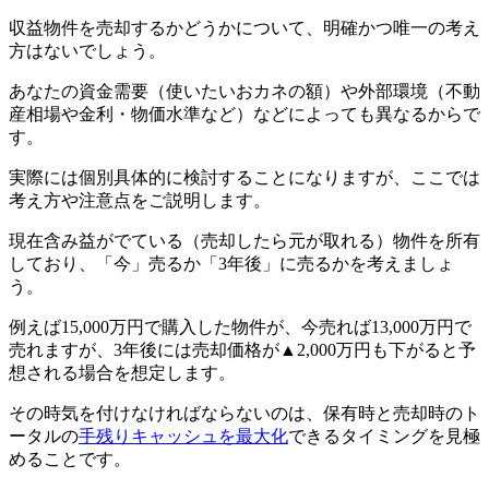
収益物件を売却するかどうかについて、明確かつ唯一の考え
方はないでしょう。
あなたの資金需要（使いたいおカネの額）や外部環境（不動
産相場や金利・物価水準など）などによっても異なるからで
す。
実際には個別具体的に検討することになりますが、ここでは
考え方や注意点をご説明します。
現在含み益がでている（売却したら元が取れる）物件を所有
しており、「今」売るか「3年後」に売るかを考えましょ
う。
例えば15,000万円で購入した物件が、今売れば13,000万円で
売れますが、3年後には売却価格が▲2,000万円も下がると予
想される場合を想定します。
その時気を付けなければならないのは、保有時と売却時のト
ータルの
手残りキャッシュを最大化
できるタイミングを見極
めることです。