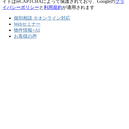
イトはreCAPTCHAによって保護されており、Googleの
プラ
イバシーポリシー
と
利用規約
が適用されます
個別相談 ※オンライン対応
Webセミナー
物件情報×AI
お客様の声