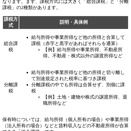
なります。まず、課税方式には大きく「総合課税」と「分離
課税」の2種類があります。
課税方
説明・具体例
式
給与所得や事業所得など他の所得と合算して
総合課
課税（赤字と黒字があればそれらを通算）
税
【例】給与所得や事業所得、不動産所
得。不動産・株式以外の譲渡所得など
給与所得や事業所得など他の所得と切り離し
て別途規定された税率に基づき課税
分離課
分離課税の中でも所得は合算せず、別個に課
税
税
【例】土地・建物や株式の譲渡所得、退
職所得など
保有時については、給与所得（個人所有の場合）や事業所得
（法人所有の場合）などと賃料収入などの不動産所得が合算