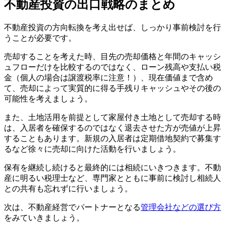
不動産投資の出口戦略のまとめ
不動産投資の方向転換を考え出せば、しっかり事前検討を行
うことが必要です。
売却することを考えた時、目先の売却価格と年間のキャッシ
ュフローだけを比較するのではなく、ローン残高や支払い税
金（個人の場合は譲渡税率に注意！）、現在価値まで含め
て、売却によって実質的に得る手残りキャッシュやその後の
可能性を考えましょう。
また、土地活用を前提として家屋付き土地として売却する時
は、入居者を確保するのではなく退去させた方が売値が上昇
することもあります。新規の入居者は定期借地契約で募集す
るなど徐々に売却に向けた活動を行いましょう。
保有を継続し続けると最終的には相続にいきつきます。不動
産に明るい税理士など、専門家とともに事前に検討し相続人
との共有も忘れずに行いましょう。
次は、不動産経営でパートナーとなる
管理会社などの選び方
をみていきましょう。