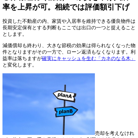
率を上昇が可。相続では評価額引下げ
投資した不動産の内、家賃や入居率を維持できる優良物件は
長期安定保有とする判断もここでは出口の一つと捉えること
とします。
減価償却も終わり、大きな節税の効果は得られなくなった物
件となりますがその一方で、ローン返済もなくなります。利
益率は落ちますが
確実にキャッシュを生む「カネのなる木」
と変化します。
売却を考えなけれ