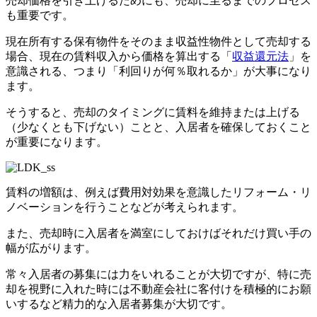
売却価格を引き上げるためにも、売却に至るまでのプロセス
も重要です。
現在所有する保有物件をそのまま収益性物件として売却する
場合、現在の賃料収入から価格を算出する「
収益還元法
」を
意識される、つまり「利回りが何％取れるか」が大事になり
ます。
そうすると、売却のタイミングに賃料を維持または上げる
（少なくとも下げない）ことと、入居者を確保しておくこと
が重要になります。
賃料の増額は、例えば費用対効果を意識したリフォーム・リ
ノベーションを行うことなどが考えられます。
また、売却時に入居者を満室にしておけばそれだけ買い手の
幅が広がります。
常々入居者の募集には力をいれることが大切ですが、特に売
却を視野に入れた時には不動産会社に客付けを積極的にお願
いするなど精力的な入居者募集が大切です。