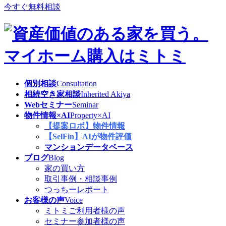
今すぐ無料相談
個別相談
Consultation
相続空き家相談
Inherited Akiya
Webセミナー
Seminar
物件情報×AI
Property×AI
【提案ロボ】物件情報
【SelFin】AIが物件評価
マンションデータベース
ブログ
Blog
家の買い方
取引事例・相談事例
つっちーレポート
お客様の声
Voice
ミトミご利用者様の声
セミナー参加者様の声