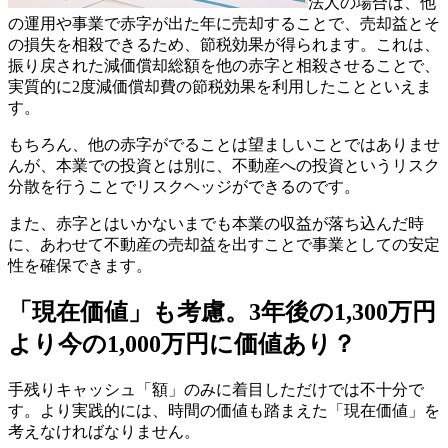
法人の場合は、他
の運用や事業で赤字が出た年に売却することで、売却益とそ
の損失を相殺できるため、節税効果が得られます。これは、
振り戻された減価償却総額を他の赤字と相殺させることで、
実質的に2度減価償却費の節税効果を利用したことといえま
す。
もちろん、他の赤字がでることは望ましいことではありませ
んが、本業での投資とは別に、不動産への投資というリスク
分散を行うことでリスクヘッジができるのです。
また、赤字とはいかないまでも本業の収益が落ち込んだ時
に、あわせて不動産の売却益を出すことで事業としての安定
性を確保できます。
「現在価値」も考慮。3年後の1,300万円
より今の1,000万円に価値あり？
手残りキャッシュ「額」のみに着目しただけでは不十分で
す。より実践的には、時間の価値も踏まえた「現在価値」を
考えなければなりません。