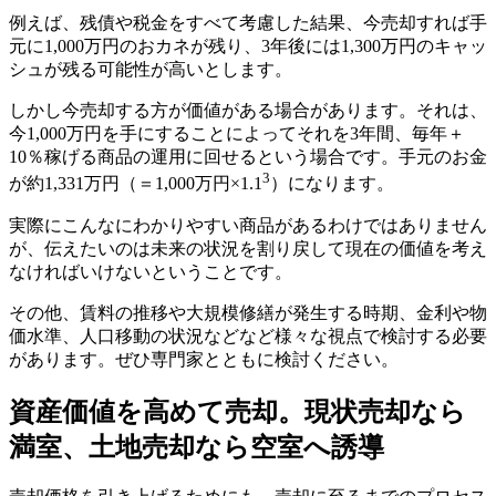
例えば、残債や税金をすべて考慮した結果、今売却すれば手
元に1,000万円のおカネが残り、3年後には1,300万円のキャッ
シュが残る可能性が高いとします。
しかし今売却する方が価値がある場合があります。それは、
今1,000万円を手にすることによってそれを3年間、毎年＋
10％稼げる商品の運用に回せるという場合です。手元のお金
3
が約1,331万円（＝1,000万円×1.1
）になります。
実際にこんなにわかりやすい商品があるわけではありません
が、伝えたいのは未来の状況を割り戻して現在の価値を考え
なければいけないということです。
その他、賃料の推移や大規模修繕が発生する時期、金利や物
価水準、人口移動の状況などなど様々な視点で検討する必要
があります。ぜひ専門家とともに検討ください。
資産価値を高めて売却。現状売却なら
満室、土地売却なら空室へ誘導