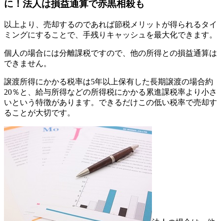
に！法人は損益通算で赤黒相殺も
以上より、売却するのであれば節税メリットが得られるタイ
ミングにすることで、手残りキャッシュを最大化できます。
個人の場合には分離課税ですので、他の所得との損益通算は
できません。
譲渡所得にかかる税率は5年以上保有した長期譲渡の場合約
20％と、給与所得などの所得税にかかる累進課税率より小さ
いという特徴があります。できるだけこの低い税率で売却す
ることが大切です。