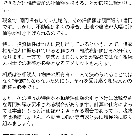
できるだけ相続資産の評価額を抑えることが節税に繋がりま
す。
現金で1億円保有していた場合、その評価額は額面通り1億円
です。しかし、不動産は多くの場合、土地や建物が大幅に評
価額が引き下げられるのです。
特に、投資物件は他人に貸し出しているということで、借家
権を他人に握られていると解され、相続税評価はその分低く
なります。一方で、株式とは異なり分割が容易ではなく相続
人同士での調整が必要となるデメリットもあります。
相続は被相続人（物件の所有者）一人で決められることでは
なく“争族”とならないためにも、それを受け継ぐ相続人との
調整も必要です。
また、その時々の特例や不動産評価額の引き下げには税務的
な専門知識が要求される場合があります。計算の仕方によっ
ては本当はもっと評価額が引き下がる場合であっても、税務
署は指摘しません。不動産に強い専門家と共に積極的に取り
組みましょう。