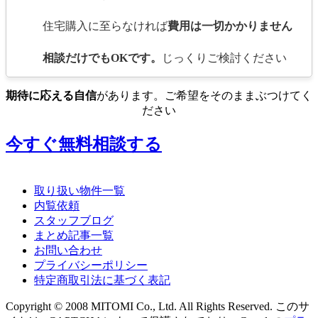
住宅購入に至らなければ
費用は一切かかりません
相談だけでもOKです。
じっくりご検討ください
期待に応える自信
があります。ご希望をそのままぶつけてく
ださい
今すぐ無料相談する
取り扱い物件一覧
内覧依頼
スタッフブログ
まとめ記事一覧
お問い合わせ
プライバシーポリシー
特定商取引法に基づく表記
Copyright © 2008 MITOMI Co., Ltd. All Rights Reserved. このサ