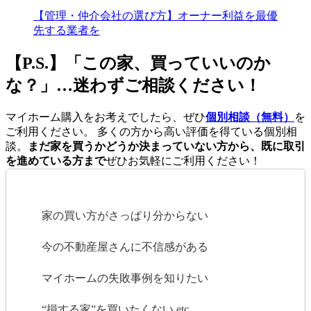
【管理・仲介会社の選び方】オーナー利益を最優
先する業者を
【P.S.】「この家、買っていいのか
な？」…迷わずご相談ください！
マイホーム購入をお考えでしたら、ぜひ
個別相談（無料）
を
ご利用ください。 多くの方から高い評価を得ている個別相
談。
まだ家を買うかどうか決まっていない方から、既に取引
を進めている方まで
ぜひお気軽にご利用ください！
家の買い方がさっぱり分からない
今の不動産屋さんに不信感がある
マイホームの失敗事例を知りたい
“損する家”を買いたくない etc…