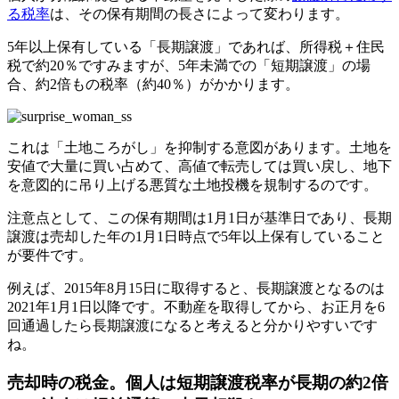
る税率
は、その保有期間の長さによって変わります。
5年以上保有している「長期譲渡」であれば、所得税＋住民
税で約20％ですみますが、5年未満での「短期譲渡」の場
合、約2倍もの税率（約40％）がかかります。
これは「土地ころがし」を抑制する意図があります。土地を
安値で大量に買い占めて、高値で転売しては買い戻し、地下
を意図的に吊り上げる悪質な土地投機を規制するのです。
注意点として、この保有期間は1月1日が基準日であり、長期
譲渡は売却した年の1月1日時点で5年以上保有していること
が要件です。
例えば、2015年8月15日に取得すると、長期譲渡となるのは
2021年1月1日以降です。不動産を取得してから、お正月を6
回通過したら長期譲渡になると考えると分かりやすいです
ね。
売却時の税金。個人は短期譲渡税率が長期の約2倍