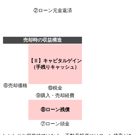
②ローン元金返済
売却時の収益構造
【Ⅱ】キャピタルゲイン
（手残りキャッシュ）
⑥売却価格
⑩税金
⑨購入・売却経費
⑧ローン残債
⑦ローン頭金