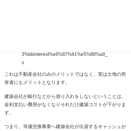
リスクを抑えられることが事業者のメリットです。
なぜなら、マンションを建てた後に住戸を渡す物々交換な
ので土地を仕入れる際にお金を地主に払わないでいいから
です。
これは不動産会社のみのメリットではなく、実は土地の所
有者にもメリットとなります。
建築会社が銀行などから借り入れをしないということは、
金利支払い費用がなくなりそれだけ建築コストが下がりま
す。
つまり、等価交換事業へ建築会社が出資するキャッシュが