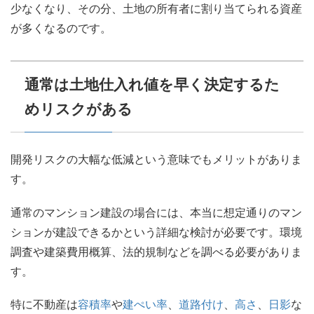
少なくなり、その分、土地の所有者に割り当てられる資産
が多くなるのです。
通常は土地仕入れ値を早く決定するた
めリスクがある
開発リスクの大幅な低減という意味でもメリットがありま
す。
通常のマンション建設の場合には、本当に想定通りのマン
ションが建設できるかという詳細な検討が必要です。環境
調査や建築費用概算、法的規制などを調べる必要がありま
す。
特に不動産は
容積率
や
建ぺい率
、
道路付け
、
高さ
、
日影
な