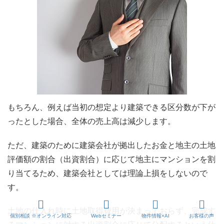
もちろん、例えば当初の想定より建築できる区分数が下が
ったとした場合、全体の売上高は減少します。
ただ、建築のために建築会社が拠出したお金と地主の土地
評価額の割合（出資割合）に応じて地主にマンションを割
り当てるため、建築会社としては理論上損をしないので
す。
土地の仕入れ時に土地取得費用が決まっておらず、完成す
個別相談 ※オンライン対応
Webセミナー
物件情報×AI
お客様の声