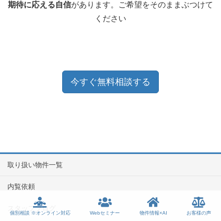
期待に応える自信
があります。ご希望をそのままぶつけて
ください
今すぐ無料相談する
取り扱い物件一覧
内覧依頼
スタッフブログ
個別相談 ※オンライン対応
Webセミナー
物件情報×AI
お客様の声