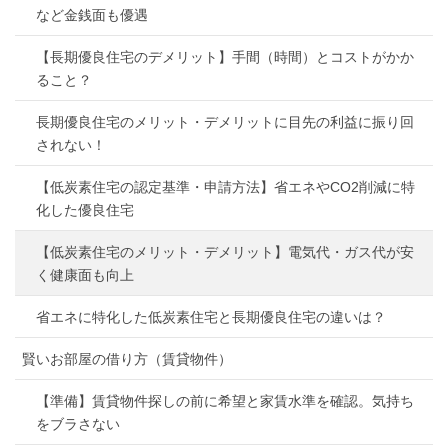
など金銭面も優遇
【長期優良住宅のデメリット】手間（時間）とコストがかか
ること？
長期優良住宅のメリット・デメリットに目先の利益に振り回
されない！
【低炭素住宅の認定基準・申請方法】省エネやCO2削減に特
化した優良住宅
【低炭素住宅のメリット・デメリット】電気代・ガス代が安
く健康面も向上
省エネに特化した低炭素住宅と長期優良住宅の違いは？
賢いお部屋の借り方（賃貸物件）
【準備】賃貸物件探しの前に希望と家賃水準を確認。気持ち
をブラさない