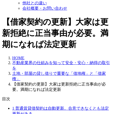
他社との違い
会社概要・お問い合わせ
【借家契約の更新】大家は更
新拒絶に正当事由が必要。満
期になれば法定更新
HOME
不動産業界の仕組みを知って安全・安心・納得の取引
を
土地・部屋の貸し借りで重要な「借地権」と「借家
権」
【借家契約の更新】大家は更新拒絶に正当事由が必
要。満期になれば法定更新
目次
1
普通賃貸借契約は自動更新。合意できなくとも法定
更新がある