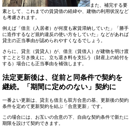
また、補完する要
素として、これまでの賃貸借の経緯や、建物の利用状況など
も考慮されます。
例えば「借主（入居者）が何度も家賃滞納していた」「勝手
に造作するなど規約違反の使い方をしていた」などがあれば
貸主の正当事由が認められやすくなるでしょう。
さらに、貸主（賃貸人）が、借主（賃借人）が建物を明け渡
すことと引き換えに、立ち退き料を支払う（財産上の給付を
する）場合にも正当事由を補強します。
法定更新後は、従前と同条件で契約を
継続。「期間に定めのない」契約に
一番よい更新は、貸主も借主も双方合意の基、更新後の契約
条件を定めて更新契約を結ぶ「合意更新」です。
この場合には、お互いの合意の下、自由な契約条件で新たに
期限を設けて契約できます。