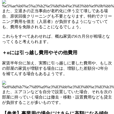
また、立退きの正当事由が老朽化に伴う立て壊しである場
合、原状回復クリーニングも不要となります。特約でクリー
ニング費用を借主（入居者）が負担するようになっていて
も、費用を免除されることになるでしょう。
これらをすべてあわせれば、概ね家賃の6カ月分が相場とな
ってくると考えられます。
＋αには引っ越し費用やその他費用
家賃半年分に加え、実際に引っ越しに要した費用や、もし次
の部屋の家賃が増額する場合には、増額した差額分×2年分
を補てんする場合もあるようです。
また、エアコンなどを自分で設置していた場合、それを次の
部屋に持っていく場合には撤去・移動・設置費用なども貸主
が負担することが多いものです。
【参考】事業用の場合にはさらに高額になる傾向