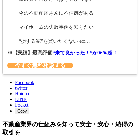
今の不動産屋さんに不信感がある
マイホームの失敗事例を知りたい
“損する家”を買いたくない etc…
※【実績】最高評価
“来て良かった！”が96％超！
今すぐ無料相談する
Facebook
twitter
Hatena
LINE
Pocket
Copy
不動産業界の仕組みを知って安全・安心・納得の
取引を