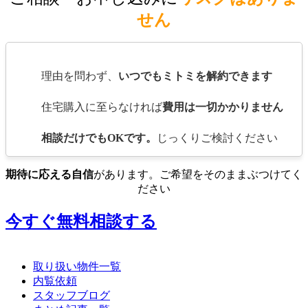
せん
理由を問わず、
いつでもミトミを解約できます
住宅購入に至らなければ
費用は一切かかりません
相談だけでもOKです。
じっくりご検討ください
期待に応える自信
があります。ご希望をそのままぶつけてく
ださい
今すぐ無料相談する
取り扱い物件一覧
内覧依頼
スタッフブログ