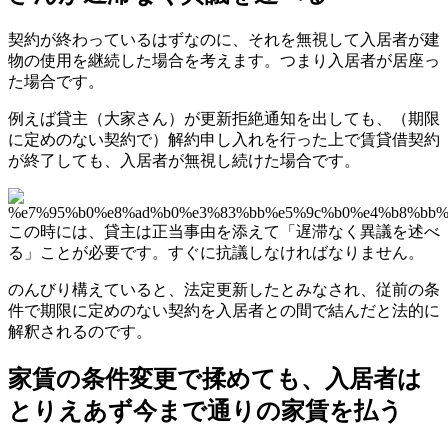
契約が終わっているはずなのに、それを無視して入居者が建
物の使用を継続した場合を考えます。つまり入居者が居座っ
た場合です。
例えば貸主（大家さん）が更新拒絶通知を出しても、（期限
に定めのない契約で）解約申し入れを行った上で賃貸借契約
が終了しても、入居者が無視し続けた場合です。
この時には、貸主は正当事由を添えて「遅滞なく異議を述べ
る」ことが必要です。すぐに抗議しなければなりません。
のんびり構えていると、法定更新したとみなされ、従前の条
件で期限に定めのない契約を入居者との間で結んだと法的に
解釈されるのです。
家賃の条件変更で揉めても、入居者は
とりえあず今まで通りの家賃を払う