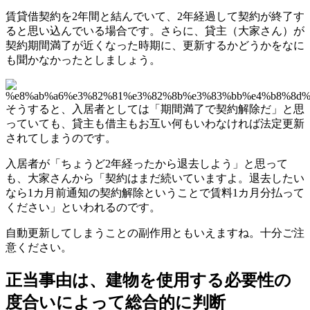
賃貸借契約を2年間と結んでいて、2年経過して契約が終了す
ると思い込んでいる場合です。さらに、貸主（大家さん）が
契約期間満了が近くなった時期に、更新するかどうかをなに
も聞かなかったとしましょう。
そうすると、入居者としては「期間満了で契約解除だ」と思
っていても、貸主も借主もお互い何もいわなければ法定更新
されてしまうのです。
入居者が「ちょうど2年経ったから退去しよう」と思って
も、大家さんから「契約はまだ続いていますよ。退去したい
なら1カ月前通知の契約解除ということで賃料1カ月分払って
ください」といわれるのです。
自動更新してしまうことの副作用ともいえますね。十分ご注
意ください。
正当事由は、建物を使用する必要性の
度合いによって総合的に判断