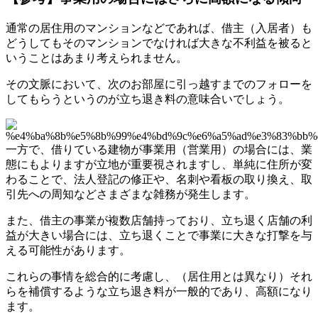
通常の居住用のマンションなどであれば、借主（入居者）も
どうしてもそのマンションでなければ大きな不利益を被ると
いうことはあまり考えられません。
その文脈において、次のお部屋に引っ越すまでのフォローを
してもらうというのが立ち退き料の意味合いでしょう。
一方で、借りている建物が事業用（営業用）の場合には、業
態にもよりますが立地が重要視されますし、単純に住所が変
わることで、法人登記の修正や、名刺や看板の取り換え、取
引先への周知などさまざまな雑務が発生します。
また、借主の事業が複数店舗持っており、立ち退く店舗の利
益が大きい場合には、立ち退くことで事業に大きな打撃を与
える可能性があります。
これらの事情を総合的に考慮し、（居住用とは異なり）それ
らを補償するような立ち退き料が一般的であり、高額になり
ます。