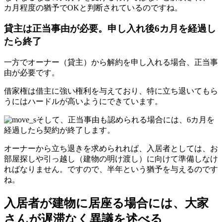
カ月程度の猶予でOKと判断されているのですね。
貸主は正当事由が必要。申し入れ後6カ月を経過し
たら終了
一方でオーナー（貸主）から解約を申し入れる場合、正当事
由が必要です。
借家権は借主に強い権利を与えており、特に立ち退いてもら
うにはハードルが高いようにできています。
そして、正当事由も認められる場合には、6カ月を
経過したら契約が終了します。
オーナーから立ち退きを求められれば、入居者としては、お
部屋探しや引っ越し（建物の明け渡し）に向けて準備しなけ
ればなりません。ですので、半年という猶予を与えるのです
ね。
入居者が建物に居座る場合には、大家
さんが遅滞なく異議を述べる