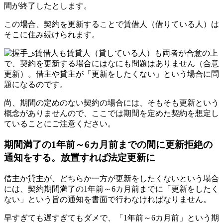
間が終了したとします。
この場合、契約を更新することで賃借人（借りている人）は
そこに住み続けられます。
賃借人も賃貸人（貸している人）も両者が合意の上
で、契約を更新する場合にはなにも問題はありません（合意
更新）。借主や貸主が「更新をしたくない」という場合に問
題になるのです。
尚、期間の定めのない契約の場合には、そもそも更新という
概念がありませんので、ここでは期間を定めた契約を想定し
ていることにご注意ください。
期間満了の1年前～6カ月前までの間に更新拒絶の
通知をする。放置すれば法定更新に
借主か貸主が、どちらか一方が更新をしたくないという場合
には、契約期間満了の1年前～6カ月前までに「更新をしたく
ない」という旨の通知を書面で行わなければなりません。
早すぎても遅すぎてもダメで、「1年前～6カ月前」という期