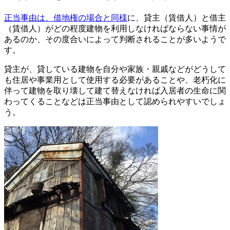
正当事由は、借地権の場合と同様
に、貸主（賃借人）と借主
（賃借人）がどの程度建物を利用しなければならない事情が
あるのか、その度合いによって判断されることが多いようで
す。
貸主が、貸している建物を自分や家族・親戚などがどうして
も住居や事業用として使用する必要があることや、老朽化に
伴って建物を取り壊して建て替えなければ入居者の生命に関
わってくることなどは正当事由として認められやすいでしょ
う。