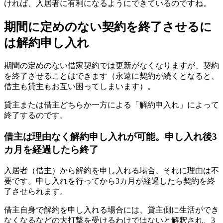
ければ、入居者に有利になるようにできているのですね。
期間に定めのない契約を終了させるに
は解約申し入れ
期間の定めのない借家契約では更新がなくなりますが、契約
を終了させることはできます（永遠に契約が続くとなると、
借主も貸主もお互い困ってしまいます）。
貸主または借主どちらか一方による「解約申入れ」によって
終了するのです。
借主は理由なく解約申し入れが可能。申し入れ後3
カ月を経過したら終了
入居者（借主）から解約を申し入れる場合、それに理由は不
要です。申し入れを行ってから3カ月が経過したら契約を終
了させられます。
借主自身で解約を申し入れる場合には、貸主側に生活ができ
なくなるなどの大打撃を受けるわけではないと解釈され、3