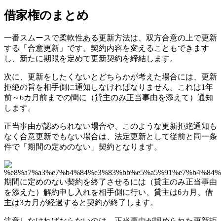
借家権のまとめ
一番スムースで柔軟性ある更新方法は、双方合意の上で更新
する「合意更新」です。契約内容を変えることもできます
し、新たに期限を定めて更新契約を締結します。
次に、更新をしたくないとどちらかが考えた場合には、更新
拒絶の旨を相手側に通知しなければなりません。これは1年
前～6カ月前までの間に（貸主のみ正当事由を添えて）通知
します。
正当事由が認められない場合や、このような更新拒絶通知も
なく合意更新でもない場合は、法定更新として従前と同一条
件で「期間の定めのない」契約となります。
期間に定めのない契約を終了させるには（貸主のみ正当事由
を添えた）解約申し入れを相手側に行い、貸主は6カ月、借
主は3カ月が経過すると契約が終了します。
注意しなければならないのは、正当事由が認められた更新拒