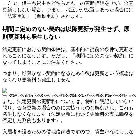
一方で、借主も貸主もどちらともこの更新拒絶をせずに合意
更新もしない場合、つまり、お互いが放置しあった場合には
「法定更新」（自動更新）されます。
期間に定めのない契約は以降更新が発生せず、原
則更新料も発生しない
法定更新における契約条件は、基本的に従前の条件で更新さ
れることになります。ただし、「期間に定めのない契約」に
なってしまうことにご注意ください。
つまり、期限がない契約になるため今後は更新という概念は
なくなり更新料も発生しません。
また、法定更新の更新料については、特約に明記していない
限り、合意更新の場合のみに支払うものと解釈され、これも
発生しなくなります（法定更新において更新料の支払義務を
否定した判例もあります）。
入居者を護るための借地借家法ですので、貸主がなにもしな