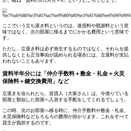
が、概ね「賃料の6カ月分＋α」というところでしょう。
ここでいう立ち退き料というのは、迷惑料や慰謝料という意
味ではなく、次の部屋に移るまでにかかる費用という意味で
す。
ただし、立退き料は必ず発生するものではなく、それらを提
供しなくとも正当事由が認められる場合には、立退料が支払
われないこともあります。
賃料半年分には「仲介手数料＋敷金・礼金＋火災
保険料＋鍵交換費用」など
立退きを迫られたら、賃貸人（大家さん）は、今借りている
部屋と類似した部屋へ入居する手配をしてくれるでしょう。
この時、次のお部屋へ移る時に、仲介手数料や敷金・礼金、
火災保険料などもろもろの費用が掛かります。これをすべて
貸主が負担するのです。