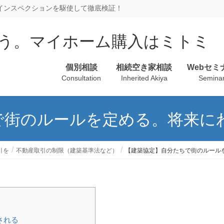
、インスペクションを駆使して徹底検証！
個別相談
相続空き家相談
Webセミ
Consultation
Inherited Akiya
Semina
で街のルールを定める。将来に
引を
不動産取引の制限（建築基準法など）
【建築協定】自分たちで街のルール
される