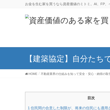
お金を生む家を買うなら資産価値のミトミ。AI、FP
【建築協定】自分たち
HOME
不動産業界の仕組みを知って安全・安心・納得の取
目次
1
住民間の合意した制限が、将来の住民にも適用