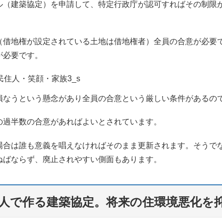
ル（建築協定）を申請して、特定行政庁が認可すればその制限
（借地権が設定されている土地は借地権者）全員の合意が必要
が必要です。
損なうという懸念があり全員の合意という厳しい条件があるの
の過半数の合意があればよいとされています。
場合は誰も意義を唱えなければそのまま更新されます。そうで
ねばならず、廃止されやすい側面もあります。
一人で作る建築協定。将来の住環境悪化を