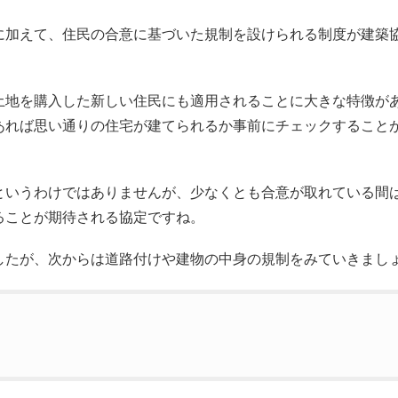
に加えて、住民の合意に基づいた規制を設けられる制度が建築
土地を購入した新しい住民にも適用されることに大きな特徴が
あれば思い通りの住宅が建てられるか事前にチェックすること
というわけではありませんが、少なくとも合意が取れている間
ることが期待される協定ですね。
したが、次からは道路付けや建物の中身の規制をみていきまし