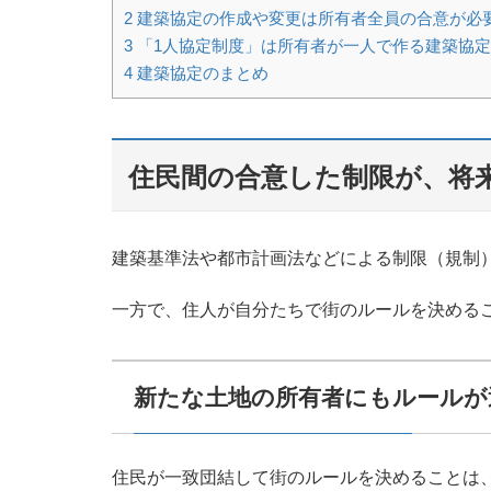
2
建築協定の作成や変更は所有者全員の合意が必
3
「1人協定制度」は所有者が一人で作る建築協
4
建築協定のまとめ
住民間の合意した制限が、将
建築基準法や都市計画法などによる制限（規制
一方で、住人が自分たちで街のルールを決める
新たな土地の所有者にもルールが
住民が一致団結して街のルールを決めることは