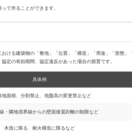
限って作ることができます。
における建築物の「敷地」「位置」「構造」「用途」「形態」
、協定の有効期間、協定違反があった場合の措置です。
具体例
敷地面積、分割禁止、地盤高の変更禁止など
線・隣地境界線からの壁面後退距離の制限など
木造に限る、耐火構造に限るなど