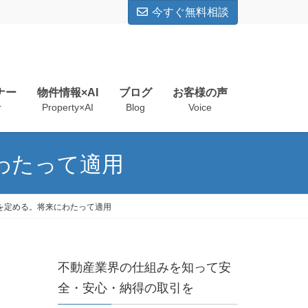
今すぐ無料相談
ナー
物件情報×AI
ブログ
お客様の声
r
Property×AI
Blog
Voice
わたって適用
を定める。将来にわたって適用
不動産業界の仕組みを知って安
全・安心・納得の取引を