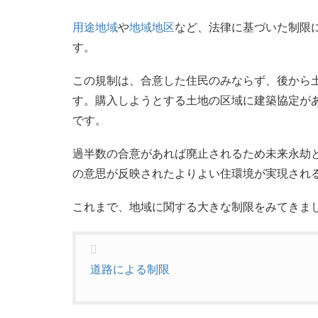
用途地域
や
地域地区
など、法律に基づいた制限
す。
この規制は、合意した住民のみならず、後から
す。購入しようとする土地の区域に建築協定が
です。
過半数の合意があれば廃止されるため未来永劫
の意思が反映されたよりよい住環境が実現され
これまで、地域に関する大きな制限をみてきま
道路による制限