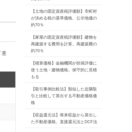
【土地の固定資産税評価額】市町村
が決める税の基準価格。公示地価の
約70％
【家屋の固定資産税評価額】建物を
再建築する費用を計算。再建築費の
約70％
「意
【積算価格】金融機関が担保評価に
使う土地・建物価格。保守的に見積
もる
【取引事例比較法】類似した近隣取
引と比較して算出する不動産価格価
格
【収益還元法】将来収益から算出し
た不動産価格。直接還元法とDCF法