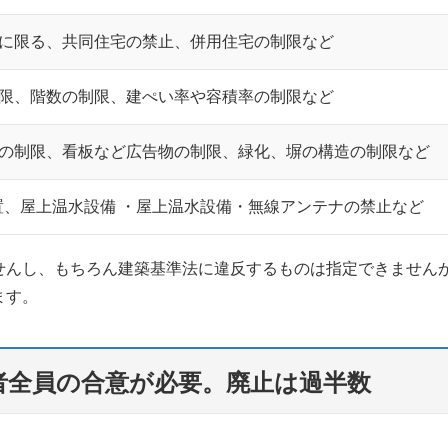
に限る、共同住宅の禁止、併用住宅の制限など
限、階数の制限、建ぺい率や容積率の制限など
の制限、看板など広告物の制限、緑化、塀の構造の制限など
置、屋上温水設備 ・屋上温水設備・無線アンテナの禁止など
せんし、もちろん建築基準法に違反するものは指定できません
ます。
者全員の合意が必要。廃止は過半数