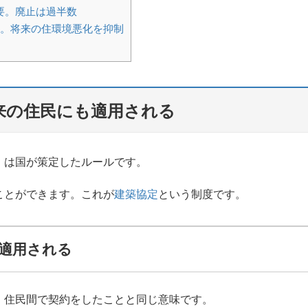
要。廃止は過半数
定。将来の住環境悪化を抑制
来の住民にも適用される
）は国が策定したルールです。
ことができます。これが
建築協定
という制度です。
適用される
、住民間で契約をしたことと同じ意味です。