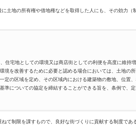
後に土地の所有権や借地権などを取得した人にも、その効力（
て、住宅地としての環境又は商店街としての利便を高度に維持
環境を改善するために必要と認める場合においては、土地の所
一定の区域を定め、その区域内における建築物の敷地、位置、
基準についての協定を締結することができる旨を、条例で、定
重ねて制限を課すもので、良好な街づくりに貢献する制度であ