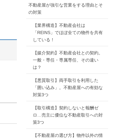
不動産屋が強引な営業をする理由とそ
の対策
【業界構造】不動産会社は
「REINS」でほぼ全ての物件を共有
している！
【媒介契約】不動産会社との契約。
一般・専任・専属専任、その違い
は？
【悪質取引】両手取引を利用した
「囲い込み」。不動産屋への有効な
対策3つ
【取引構造】契約しないと報酬ゼ
ロ…売主に優位な不動産取引への対
策3つ
【不動産屋の選び方】物件以外の情