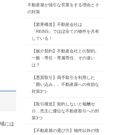
不動産屋が強引な営業をする理由とそ
の対策
【業界構造】不動産会社は
「REINS」でほぼ全ての物件を共有
している！
【媒介契約】不動産会社との契約。
一般・専任・専属専任、その違い
は？
【悪質取引】両手取引を利用した
「囲い込み」。不動産屋への有効な
対策3つ
【取引構造】契約しないと報酬ゼ
ロ…売主に優位な不動産取引への対
策3つ
域には
【不動産屋の選び方】物件以外の情