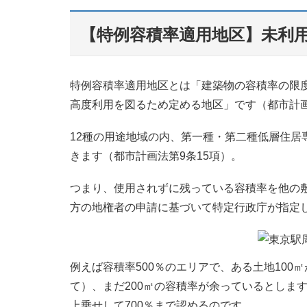
【特例容積率適用地区】未利
特例容積率適用地区とは「建築物の容積率の限
高度利用を図るため定める地区」です（都市計画
12種の用途地域の内、第一種・第二種低層住居
きます（都市計画法第9条15項）。
つまり、使用されずに残っている容積率を他の
方の地権者の申請に基づいて特定行政庁が指定
例えば容積率500％のエリアで、ある土地100
て）、まだ200㎡の容積率が余っているとします
上乗せして700％まで認めるのです。