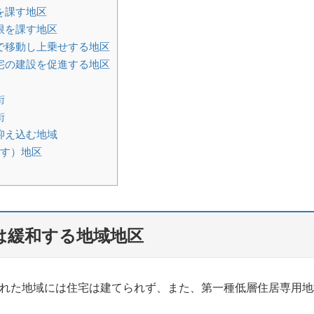
を課す地区
限を課す地区
で移動し上乗せする地区
宅の建設を促進する地区
街
街
抑え込む地域
す）地区
は緩和する地域地区
られた地域には住宅は建てられず、また、第一種低層住居専用地