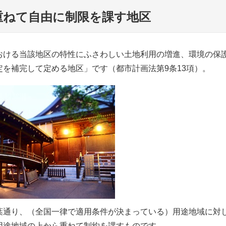
重ねて自由に制限を課す地区
おける当該地区の特性にふさわしい土地利用の増進、環境の保
を補完して定める地区」です（都市計画法第9条13項）。
葉通り、（全国一律で適用条件が決まっている）用途地域に対
用途地域の上から重ねて制約を課すものです。