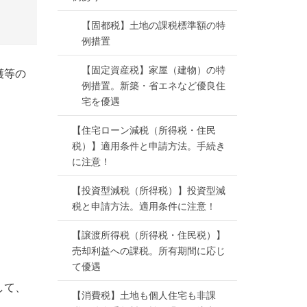
【固都税】土地の課税標準額の特
例措置
【固定資産税】家屋（建物）の特
護等の
例措置。新築・省エネなど優良住
宅を優遇
【住宅ローン減税（所得税・住民
税）】適用条件と申請方法。手続き
に注意！
【投資型減税（所得税）】投資型減
税と申請方法。適用条件に注意！
【譲渡所得税（所得税・住民税）】
売却利益への課税。所有期間に応じ
て優遇
して、
【消費税】土地も個人住宅も非課