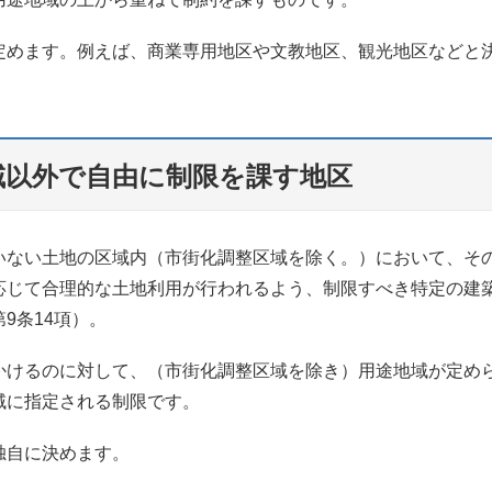
定めます。例えば、商業専用地区や文教地区、観光地区などと
域以外で自由に制限を課す地区
いない土地の区域内（市街化調整区域を除く。）において、そ
応じて合理的な土地利用が行われるよう、制限すべき特定の建
9条14項）。
かけるのに対して、（市街化調整区域を除き）用途地域が定め
域に指定される制限です。
独自に決めます。