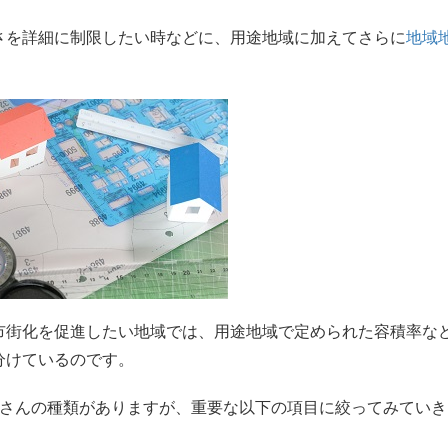
さを詳細に制限したい時などに、用途地域に加えてさらに
地域
市街化を促進したい地域では、用途地域で定められた容積率な
分けているのです。
くさんの種類がありますが、重要な以下の項目に絞ってみていき