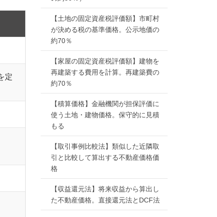
【土地の固定資産税評価額】市町村
が決める税の基準価格。公示地価の
約70％
【家屋の固定資産税評価額】建物を
再建築する費用を計算。再建築費の
を定
約70％
【積算価格】金融機関が担保評価に
使う土地・建物価格。保守的に見積
もる
【取引事例比較法】類似した近隣取
引と比較して算出する不動産価格価
格
【収益還元法】将来収益から算出し
た不動産価格。直接還元法とDCF法