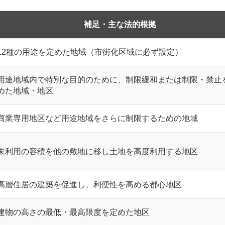
補足・主な法的根拠
12種の用途を定めた地域（市街化区域に必ず設定）
用途地域内で特別な目的のために、制限緩和または制限・禁止
めた地域・地区
商業専用地区など用途地域をさらに制限するための地域
未利用の容積を他の敷地に移し土地を高度利用する地区
高層住居の建築を促進し、利便性を高める都心地区
建物の高さの最低・最高限度を定めた地区