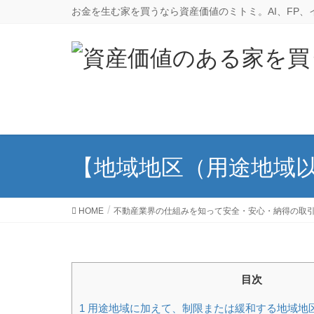
お金を生む家を買うなら資産価値のミトミ。AI、FP
【地域地区（用途地域以
HOME
不動産業界の仕組みを知って安全・安心・納得の取
目次
1
用途地域に加えて、制限または緩和する地域地