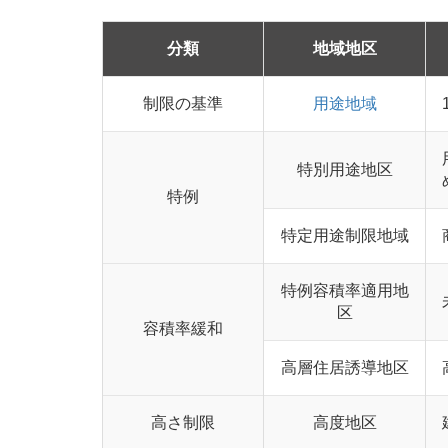
分類
地域地区
制限の基準
用途地域
特別用途地区
特例
特定用途制限地域
特例容積率適用地
区
容積率緩和
高層住居誘導地区
高さ制限
高度地区